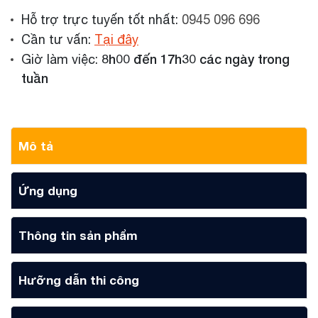
Hỗ trợ trực tuyến tốt nhất:
0945 096 696
Cần tư vấn:
Tại đây
8h00 đến 17h30 các ngày trong
Giờ làm việc:
tuần
Mô tả
Ứng dụng
Thông tin sản phẩm
Hưỡng dẫn thi công