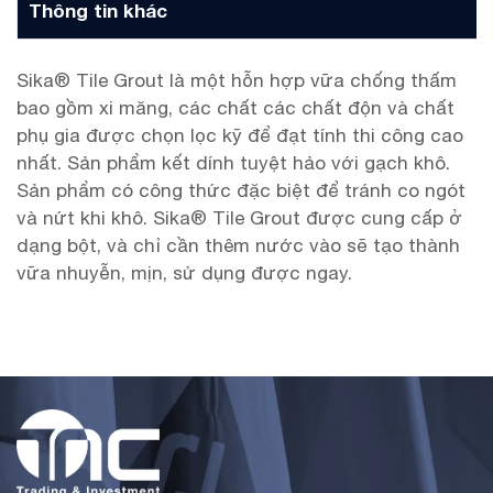
Thông tin khác
Sika® Tile Grout là một hỗn hợp vữa chống thấm
bao gồm xi măng, các chất các chất độn và chất
phụ gia được chọn lọc kỹ để đạt tính thi công cao
nhất. Sản phẩm kết dính tuyệt hảo với gạch khô.
Sản phẩm có công thức đặc biệt để tránh co ngót
và nứt khi khô. Sika® Tile Grout được cung cấp ở
dạng bột, và chỉ cần thêm nước vào sẽ tạo thành
vữa nhuyễn, mịn, sử dụng được ngay.