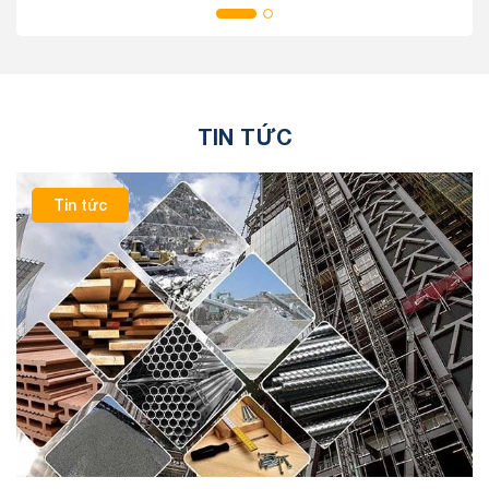
TIN TỨC
Tin tức