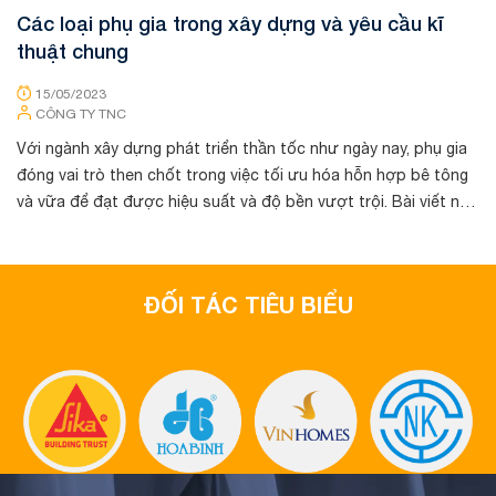
Các loại phụ gia trong xây dựng và yêu cầu kĩ
thuật chung
15/05/2023
CÔNG TY TNC
Với ngành xây dựng phát triển thần tốc như ngày nay, phụ gia
đóng vai trò then chốt trong việc tối ưu hóa hỗn hợp bê tông
và vữa để đạt được hiệu suất và độ bền vượt trội. Bài viết này
sẽ giúp bạn ...
ĐỐI TÁC TIÊU BIỂU