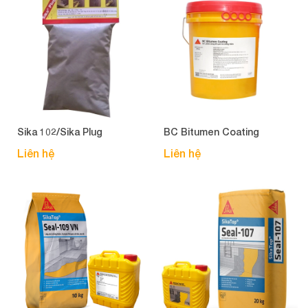
Sika 102/Sika Plug
BC Bitumen Coating
Liên hệ
Liên hệ