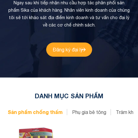
Ngay sau khi tiếp nhận nhu cầu hợp tác phân phối sản
phẩm Sika của khách hàng. Nhân viên kinh doanh của chúng
tôi sẽ tới khảo sát địa điểm kinh doanh và tư vấn cho đại lý
về các cơ chế chính sách.
Đăng ký đại lý
DANH MỤC SẢN PHẨM
Sản phẩm chống thấm
Phụ gia bê tông
Trám khe 