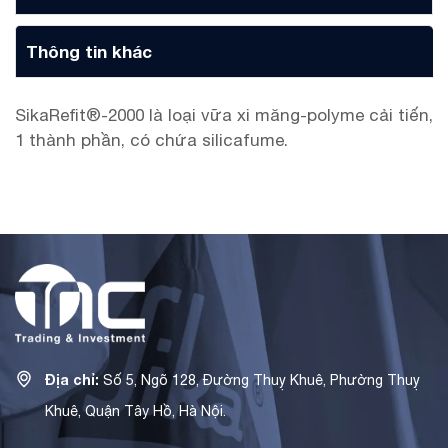
Thông tin khác
SikaRefit®-2000 là loại vữa xi măng-polyme cải tiến,
1 thành phần, có chứa silicafume.
Địa chỉ:
Số 5, Ngõ 128, Đường Thuỵ Khuê, Phường Thuỵ
Khuê, Quận Tây Hồ, Hà Nội.