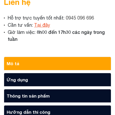
Liên hệ
Hỗ trợ trực tuyến tốt nhất:
0945 096 696
Cần tư vấn:
Tại đây
8h00 đến 17h30 các ngày trong
Giờ làm việc:
tuần
Mô tả
Ứng dụng
Thông tin sản phẩm
Hưỡng dẫn thi công