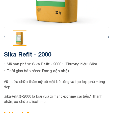
Sika Refit - 2000
Sika Refit - 2000
Sika
Mã sản phẩm:
Thương hiệu:
Đang cập nhật
Thời gian bảo hành:
Vữa sửa chữa thẩm mỹ bề mặt bê tông và tạo lớp phủ mỏng
đẹp .
SikaRefit®-2000 là loại vữa xi măng-polyme cải tiến,1 thành
phần, có chứa silicafume.